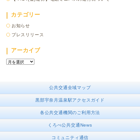
カテゴリー
お知らせ
プレスリリース
アーカイブ
ア
ー
カ
イ
公共交通全域マップ
ブ
黒部宇奈月温泉駅アクセスガイド
各公共交通機関のご利用方法
くろべ公共交通News
コミュニティ通信