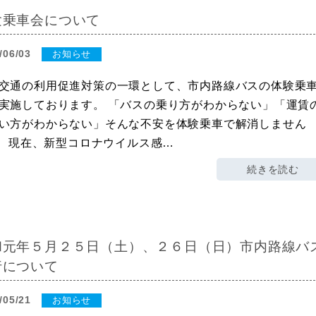
験乗車会について
/06/03
お知らせ
交通の利用促進対策の一環として、市内路線バスの体験乗
実施しております。 「バスの乗り方がわからない」「運賃
い方がわからない」そんな不安を体験乗車で解消しません
 現在、新型コロナウイルス感…
続きを読む
和元年５月２５日（土）、２６日（日）市内路線バ
行について
/05/21
お知らせ