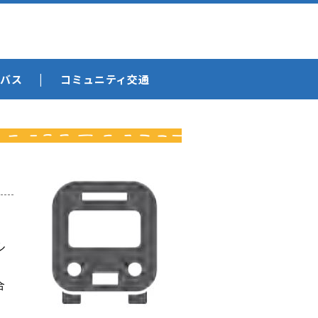
バス
コミュニティ交通
ル
と
合