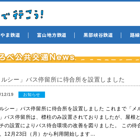
とやま鉄道
富山地方鉄道
黒部峡谷鉄道
路線
メルシー」バス停留所に待合所を設置しました
/12/19
お知らせ
ルシー」バス停留所に待合所を設置しました これまで「メ
」バス停留所は、標柱のみ設置されておりましたが、屋根
チの設置によりバス待合環境の改善を図りました。 この待
、12月23日（月）から利用開始します…