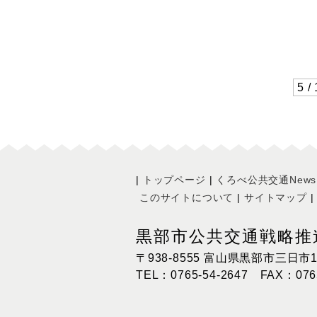
5 /
トップページ
くろべ公共交通News
このサイトについて
サイトマップ
黒部市公共交通戦略推
〒938-8555 富山県黒部市三日市1
TEL：0765-54-2647 FAX：0765