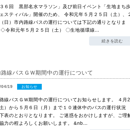
３６回 黒部名水マラソン」及び前日イベント「生地まち
ェスティバル」開催のため、 令和元年５月２５日（土）、
（日）市内路線バスの運行については下記の通りとなりま
 ◇令和元年５月２５日（土） 〇生地循環線…
続きを読む
内路線バスＧＷ期間中の運行について
/04/19
お知らせ
路線バスＧＷ期間中の運行についてお知らせします。 ４月2
土）から５月６日（月）まで１０連休中のバスの運行状況
下表のとおりとなります。 ご迷惑をおかけしますが、ご理
協力の程よろしくお願いします。 &nb…