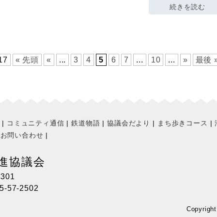
続きを読む
 17
« 先頭
«
...
3
4
5
6
7
...
10
...
»
最後 
コミュニティ通信
鉄道物語
協議会だより
まち歩きコース
お問い合わせ
進協議会
301
-57-2502
Copyrigh